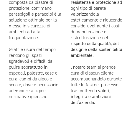
composta da piastre di
resistenza e protezione
ad
protezione, corrimano,
ogni tipo di parete
paraspigoli e paracolpi è la
valorizzandola
soluzione ottimale per la
esteticamente e riducendo
messa in sicurezza di
considerevolmente i costi
ambienti ad alta
di manutenzione e
frequentazione.
ristrutturazione nel
rispetto della qualità, del
Graffi e usura del tempo
design e della sostenibilità
rendono gli spazi
ambientale.
sgradevoli e difficili da
pulire soprattutto in
l nostro team si prende
ospedali, palestre, case di
cura di ciascun cliente
cura, campi da gioco e
accompagnandolo durante
scuole, dove è necessario
tutte le fasi del processo
adempiere a rigide
trasmettendo
valori,
normative igieniche
integrità e ambizioni
dell’azienda.