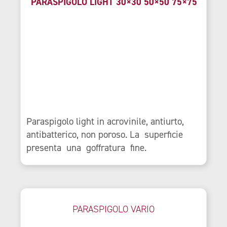
PARASPIGOLO LIGHT 30×30 50×50 75×75
Paraspigolo light in acrovinile, antiurto,
antibatterico, non poroso. La superficie
presenta una goffratura fine.
PARASPIGOLO VARIO