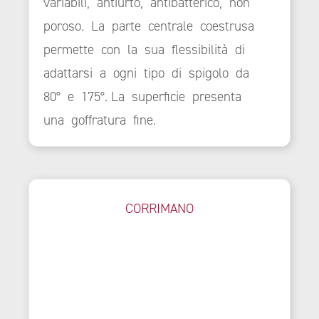
variabili, antiurto, antibatterico, non
poroso. La parte centrale coestrusa
permette con la sua flessibilità di
adattarsi a ogni tipo di spigolo da
80° e 175°. La superficie presenta
una goffratura fine.
CORRIMANO