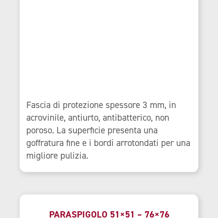
Fascia di protezione spessore 3 mm, in
acrovinile, antiurto, antibatterico, non
poroso. La superficie presenta una
goffratura fine e i bordi arrotondati per una
migliore pulizia.
PARASPIGOLO 51×51 – 76×76