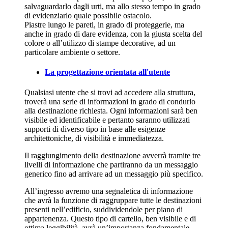
salvaguardarlo dagli urti, ma allo stesso tempo in grado
di evidenziarlo quale possibile ostacolo.
Piastre lungo le pareti, in grado di proteggerle, ma
anche in grado di dare evidenza, con la giusta scelta del
colore o all’utilizzo di stampe decorative, ad un
particolare ambiente o settore.
La progettazione orientata all'utente
Qualsiasi utente che si trovi ad accedere alla struttura,
troverà una serie di informazioni in grado di condurlo
alla destinazione richiesta. Ogni informazioni sarà ben
visibile ed identificabile e pertanto saranno utilizzati
supporti di diverso tipo in base alle esigenze
architettoniche, di visibilità e immediatezza.
Il raggiungimento della destinazione avverrà tramite tre
livelli di informazione che partiranno da un messaggio
generico fino ad arrivare ad un messaggio più specifico.
All’ingresso avremo una segnaletica di informazione
che avrà la funzione di raggruppare tutte le destinazioni
presenti nell’edificio, suddividendole per piano di
appartenenza. Questo tipo di cartello, ben visibile e di
ottima leggibilità, avrà un’importanza fondamentale,