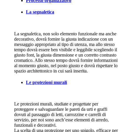
Processo organizzativo
La segnaletica
La segnaletica, non solo elemento funzionale ma anche
decorativo, dovrà fornire la giusta indicazione con un
messaggio appropriato al tipo di utenza, ma allo stesso
tempo dovrà essere ben visibile e leggibile scegliendo il
giusto font, la giusta dimensione e un corretto contrasto
cromatico. Allo stesso tempo dovrà fornire informazioni
al momento giusto, nel posto giusto e dovrà rispettare lo
spazio architettonico in cui sarà inserita.
Le protezioni murali
Le protezioni murali, studiate e progettate per
proteggere e salvaguardare le pareti da urti e graffi
dovuti al passaggio di letti, carrozzine e carrelli di
servizio, per noi sono anch’esse elementi di arredo,
funzionali e decorativi.
La scelta di una protezione per uno spigolo, efficace per