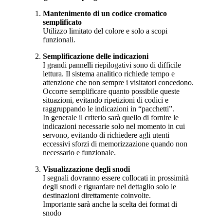
Mantenimento di un codice cromatico
semplificato
Utilizzo limitato del colore e solo a scopi
funzionali.
Semplificazione delle indicazioni
I grandi pannelli riepilogativi sono di difficile
lettura. Il sistema analitico richiede tempo e
attenzione che non sempre i visitatori concedono.
Occorre semplificare quanto possibile queste
situazioni, evitando ripetizioni di codici e
raggruppando le indicazioni in “pacchetti”.
In generale il criterio sarà quello di fornire le
indicazioni necessarie solo nel momento in cui
servono, evitando di richiedere agli utenti
eccessivi sforzi di memorizzazione quando non
necessario e funzionale.
Visualizzazione degli snodi
I segnali dovranno essere collocati in prossimità
degli snodi e riguardare nel dettaglio solo le
destinazioni direttamente coinvolte.
Importante sarà anche la scelta dei format di
snodo