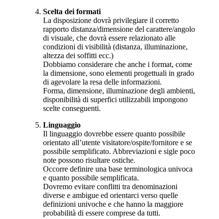
Scelta dei formati
La disposizione dovrà privilegiare il corretto
rapporto distanza/dimensione del carattere/angolo
di visuale, che dovrà essere relazionato alle
condizioni di visibilità (distanza, illuminazione,
altezza dei soffitti ecc.)
Dobbiamo considerare che anche i format, come
la dimensione, sono elementi progettuali in grado
di agevolare la resa delle informazioni.
Forma, dimensione, illuminazione degli ambienti,
disponibilità di superfici utilizzabili impongono
scelte conseguenti.
Linguaggio
Il linguaggio dovrebbe essere quanto possibile
orientato all’utente visitatore/ospite/fornitore e se
possibile semplificato. Abbreviazioni e sigle poco
note possono risultare ostiche.
Occorre definire una base terminologica univoca
e quanto possibile semplificata.
Dovremo evitare conflitti tra denominazioni
diverse e ambigue ed orientarci verso quelle
definizioni univoche e che hanno la maggiore
probabilità di essere comprese da tutti.