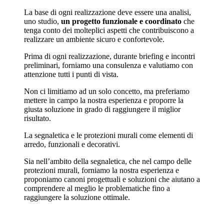
La base di ogni realizzazione deve essere una analisi,
uno studio,
un progetto funzionale e coordinato
che
tenga conto dei molteplici aspetti che contribuiscono a
realizzare un ambiente sicuro e confortevole.
Prima di ogni realizzazione, durante briefing e incontri
preliminari, forniamo una consulenza e valutiamo con
attenzione tutti i punti di vista.
Non ci limitiamo ad un solo concetto, ma preferiamo
mettere in campo la nostra esperienza e proporre la
giusta soluzione in grado di raggiungere il miglior
risultato.
La segnaletica e le protezioni murali come elementi di
arredo, funzionali e decorativi.
Sia nell’ambito della segnaletica, che nel campo delle
protezioni murali, forniamo la nostra esperienza e
proponiamo canoni progettuali e soluzioni che aiutano a
comprendere al meglio le problematiche fino a
raggiungere la soluzione ottimale.