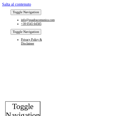
Salta al contenuto
Toggle Navigation
info@quadracomunica.com
+39 0545 64585
Toggle Navigation
Privacy Policy &
Disclaimer
Toggle
Navigation