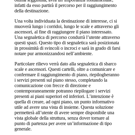
infatti da esso partirà il percorso per il raggiungimento
della destinazione.
Una volta individuata la destinazione di interesse, ci si
muoverà lungo i corridoi, lungo le scale e attraverso gli
ascensori, al fine di raggiungere il piano interessato.
Una segnaletica di percorso condurrà l’utente attraverso
questi spazi. Questo tipo di segnaletica sarà posizionata
in prossimità di svincoli o incroci e sarà in grado di farsi
notare pur armonizzandosi nell’ambiente.
Particolare rilievo verrà dato alla segnaletica di sbarco
scale e ascensori. Questi cartelli, oltre a comunicare e
confermare il raggiungimento di piano, riepilogheranno
i servizi presenti sul piano stesso, completando la
comunicazione con frecce di direzione e
contemporaneamente potranno riepilogare i servizi
presenti ai piani superiori ed inferiori. L’intenzione è
quella di creare, ad ogni piano, un punto informativo
utile ad avere una vista di insieme. Questa soluzione
permetterà all’utente di avere sempre disponibile una
vista globale della struttura, senza dover tornare al
punto di partenza per avere un’informazione di tipo
generale.