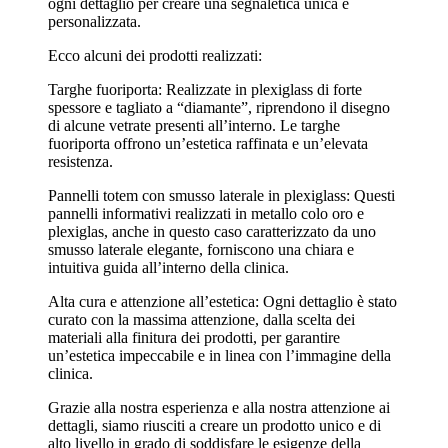
ogni dettaglio per creare una segnaletica unica e
personalizzata.
Ecco alcuni dei prodotti realizzati:
Targhe fuoriporta: Realizzate in plexiglass di forte
spessore e tagliato a “diamante”, riprendono il disegno
di alcune vetrate presenti all’interno. Le targhe
fuoriporta offrono un’estetica raffinata e un’elevata
resistenza.
Pannelli totem con smusso laterale in plexiglass: Questi
pannelli informativi realizzati in metallo colo oro e
plexiglas, anche in questo caso caratterizzato da uno
smusso laterale elegante, forniscono una chiara e
intuitiva guida all’interno della clinica.
Alta cura e attenzione all’estetica: Ogni dettaglio è stato
curato con la massima attenzione, dalla scelta dei
materiali alla finitura dei prodotti, per garantire
un’estetica impeccabile e in linea con l’immagine della
clinica.
Grazie alla nostra esperienza e alla nostra attenzione ai
dettagli, siamo riusciti a creare un prodotto unico e di
alto livello in grado di soddisfare le esigenze della