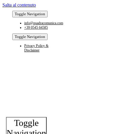
Salta al contenuto
Toggle Navigation
info@quadracomunica.com
+39 0545 64585
Toggle Navigation
Privacy Policy &
Disclaimer
Toggle
Navigation