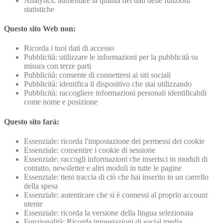
Analytics: aumentare la qualità dei dati delle funzioni
statistiche
Questo sito Web non:
Ricorda i tuoi dati di accesso
Pubblicità: utilizzare le informazioni per la pubblicità su
misura con terze parti
Pubblicità: consente di connettersi ai siti sociali
Pubblicità: identifica il dispositivo che stai utilizzando
Pubblicità: raccogliere informazioni personali identificabili
come nome e posizione
Questo sito farà:
Essenziale: ricorda l'impostazione dei permessi dei cookie
Essenziale: consentire i cookie di sessione
Essenziale: raccogli informazioni che inserisci in moduli di
contatto, newsletter e altri moduli in tutte le pagine
Essenziale: tieni traccia di ciò che hai inserito in un carrello
della spesa
Essenziale: autenticare che si è connessi al proprio account
utente
Essenziale: ricorda la versione della lingua selezionata
Funzionalità: Ricorda impostazioni di social media